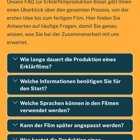
Unsere FAQ zur Erklärfilmproduktion Basel gibt Ihnen
einen Überblick über den gesamten Prozess, von der
ersten Idee bis zum fertigen Film. Hier finden Sie
Antworten auf häufige Fragen, damit Sie genau
wissen, was Sie bei der Zusammenarbeit mit uns
erwartet.
Wie lange dauert die Produktion eines
Erklärfilms?
Welche Informationen benötigen Sie für
den Start?
Welche Sprachen können in den Filmen
verwendet werden?
Kann der Film später angepasst werden?