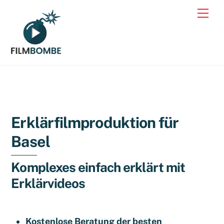
Skip
Men
to
content
Erklärfilmproduktion für
Basel
Komplexes einfach erklärt mit
Erklärvideos
Kostenlose Beratung der besten