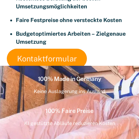
Umsetzungsmöglichkeiten
Faire Festpreise ohne versteckte Kosten
Budgetoptimiertes Arbeiten – Zielgenaue
Umsetzung
Kontaktformular
100% Made in Germany
Keine Auslagerung ins Ausland
100% Faire Preise
KI gestützte Abläufe reduzieren Kosten