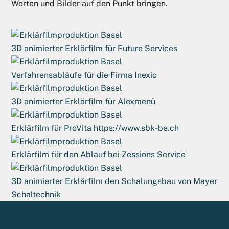
Worten und Bilder auf den Punkt bringen.
3D animierter Erklärfilm für Future Services
Verfahrensabläufe für die Firma Inexio
3D animierter Erklärfilm für Alexmenü
Erklärfilm für ProVita https://www.sbk-be.ch
Erklärfilm für den Ablauf bei Zessions Service
3D animierter Erklärfilm den Schalungsbau von Mayer
Schaltechnik